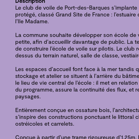
Description
Le club de voile de Port-des-Barques s’implante
protégé, classé Grand Site de France : l’estuaire
l’Ile Madame.
La commune souhaite développer son école de v
petite, afin d’accueillir davantage de public. La
de construire l’école de voile sur pilotis. Le clu
dessus du terrain naturel, salle de classe, vestiair
Les espaces d’accueil font face à la mer tandis 
stockage et atelier se situent à l’arrière du bâtimen
le lieu de vie central de l’école : il met en relation 
du programme, assure la continuité des flux, et re
paysages.
Entièrement conçue en ossature bois, l’architect
s’inspire des constructions ponctuant le littoral 
ostréicoles et carrelets.
Conçue à partir d’une trame rigoureuse d’1,25m, l